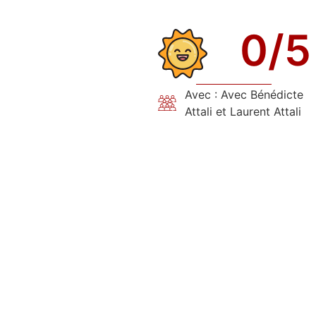
0
/5
Avec : Avec Bénédicte
Attali et Laurent Attali