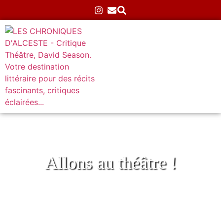
Allons au théâtre !
Musical
Accueil
»
Théâtre
»
Musical