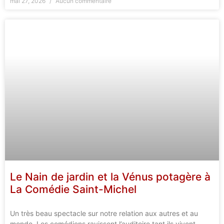
mai 27, 2026
Aucun commentaire
Le Nain de jardin et la Vénus potagère à
La Comédie Saint-Michel
Un très beau spectacle sur notre relation aux autres et au
monde. Les comédiens ravissent l’auditoire tant ils vivent