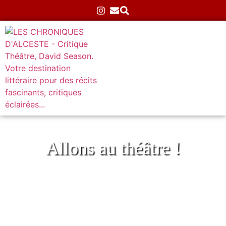
Allons au théâtre !
Conférence sur Les Sonnets de Shakespeare
au Théâtre de l’Épée de bois
Accueil
»
Théâtre
»
Classiques
»
Conférence sur Les
Sonnets de Shakespeare au Théâtre de l’Épée de bois
23/12/2025
Aucun commentaire