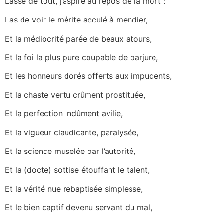
Lassé de tout, j’aspire au repos de la mort :
Las de voir le mérite acculé à mendier,
Et la médiocrité parée de beaux atours,
Et la foi la plus pure coupable de parjure,
Et les honneurs dorés offerts aux impudents,
Et la chaste vertu crûment prostituée,
Et la perfection indûment avilie,
Et la vigueur claudicante, paralysée,
Et la science muselée par l’autorité,
Et la (docte) sottise étouffant le talent,
Et la vérité nue rebaptisée simplesse,
Et le bien captif devenu servant du mal,