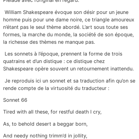
Pléiade avec l’original en regard.
William Shakespeare évoque son désir pour un jeune
homme puis pour une dame noire, ce triangle amoureux
n’étant pas le seul thème abordé. L’art sous toute ses
formes, la marche du monde, la société de son époque,
la richesse des thèmes ne manque pas.
Les sonnets à l’époque, prennent la forme de trois
quatrains et d’un distique : ce distique chez
Shakespeare opère souvent un retournement inattendu.
Je reproduis ici un sonnet et sa traduction afin qu’on se
rende compte de la virtuosité du traducteur :
Sonnet 66
Tired with all these, for restful death I cry,
As, to behold desert a beggar born,
And needy nothing trimm’d in jollity,