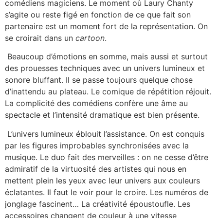
comédiens magiciens. Le moment où Laury Chanty
s’agite ou reste figé en fonction de ce que fait son
partenaire est un moment fort de la représentation. On
se croirait dans un
cartoon
.
Beaucoup d’émotions en somme, mais aussi et surtout
des prouesses techniques avec un univers lumineux et
sonore bluffant. Il se passe toujours quelque chose
d’inattendu au plateau. Le comique de répétition réjouit.
La complicité des comédiens confère une âme au
spectacle et l’intensité dramatique est bien présente.
L’univers lumineux éblouit l’assistance. On est conquis
par les figures improbables synchronisées avec la
musique. Le duo fait des merveilles : on ne cesse d’être
admiratif de la virtuosité des artistes qui nous en
mettent plein les yeux avec leur univers aux couleurs
éclatantes. Il faut le voir pour le croire. Les numéros de
jonglage fascinent… La créativité époustoufle. Les
accessoires changent de couleur à une vitesse