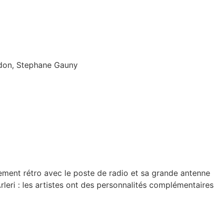
edon, Stephane Gauny
sement rétro avec le poste de radio et sa grande antenne
leri : les artistes ont des personnalités complémentaires