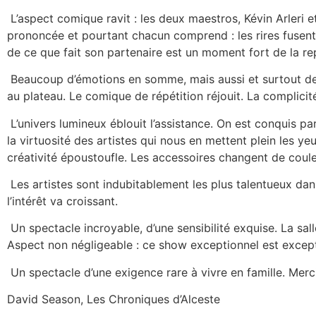
L’aspect comique ravit : les deux maestros, Kévin Arleri et
prononcée et pourtant chacun comprend : les rires fusent
de ce que fait son partenaire est un moment fort de la re
Beaucoup d’émotions en somme, mais aussi et surtout des 
au plateau. Le comique de répétition réjouit. La complici
L’univers lumineux éblouit l’assistance. On est conquis pa
la virtuosité des artistes qui nous en mettent plein les ye
créativité époustoufle. Les accessoires changent de couleu
Les artistes sont indubitablement les plus talentueux dans 
l’intérêt va croissant.
Un spectacle incroyable, d’une sensibilité exquise. La sal
Aspect non négligeable : ce show exceptionnel est excep
Un spectacle d’une exigence rare à vivre en famille. Merc
David Season, Les Chroniques d’Alceste