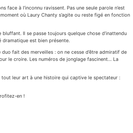
ns face à l’inconnu ravissent. Pas une seule parole n’est
 moment où Laury Chanty s’agite ou reste figé en fonction
luffant. Il se passe toujours quelque chose d’inattendu
é dramatique est bien présente.
duo fait des merveilles : on ne cesse d’être admiratif de
r pour le croire. Les numéros de jonglage fascinent… La
out leur art à une histoire qui captive le spectateur :
rofitez-en !