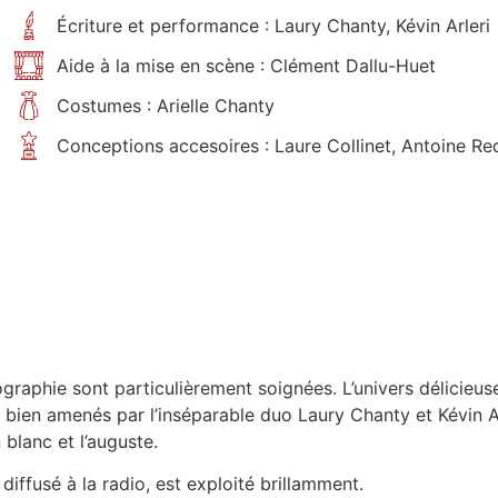
Écriture et performance : Laury Chanty, Kévin Arleri
Aide à la mise en scène : Clément Dallu-Huet
Costumes : Arielle Chanty
Conceptions accesoires : Laure Collinet, Antoine R
graphie sont particulièrement soignées. L’univers délicieu
 bien amenés par l’inséparable duo Laury Chanty et Kévin Ar
 blanc et l’auguste.
e diffusé à la radio, est exploité brillamment.