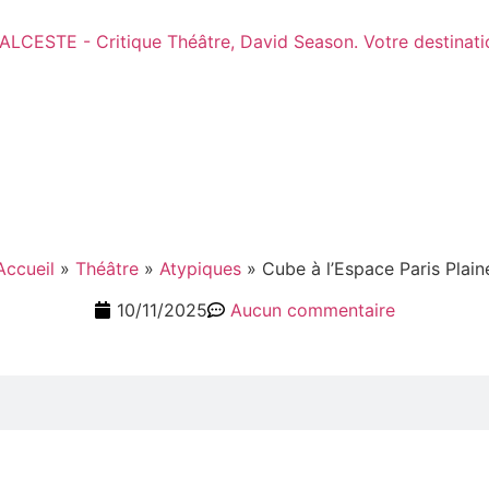
Accueil
»
Théâtre
»
Atypiques
»
Cube à l’Espace Paris Plain
10/11/2025
Aucun commentaire