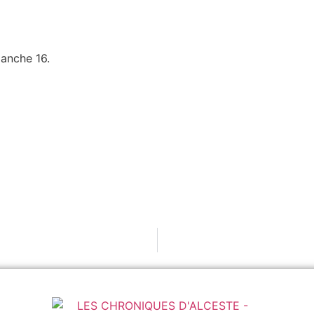
manche 16.