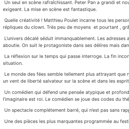
Un seul en scène rafraîchissant. Peter Pan a grandi et no
exigeant. La mise en scène est fantastique.
Quelle créativité ! Matthieu Poulet incarne tous les pers
répliques du clown. Très peu de moyens et pourtant , grâce
L’univers décalé séduit immanquablement. Les adresses au 
aboutie. On suit le protagoniste dans ses délires mais d
La réflexion sur le temps qui passe interroge. La fin in
situation.
Le monde des fées semble tellement plus attrayant que no
un vent de liberté salvateur sur la scène et dans les esprit
Un comédien qui défend une pensée atypique et profonde a
l’imaginaire est roi. Le comédien se joue des codes du thé
Un spectacle complétement barré, qui n’est pas sans ra
Une des pièces les plus marquantes programmée au festi