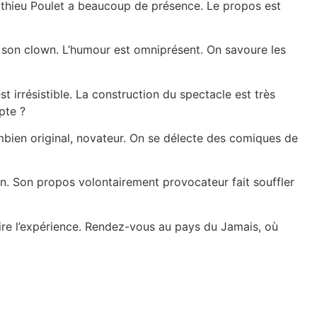
atthieu Poulet a beaucoup de présence. Le propos est
c son clown. L’humour est omniprésent. On savoure les
irrésistible. La construction du spectacle est très
pte ?
mbien original, novateur. On se délecte des comiques de
n. Son propos volontairement provocateur fait souffler
ire l’expérience. Rendez-vous au pays du Jamais, où