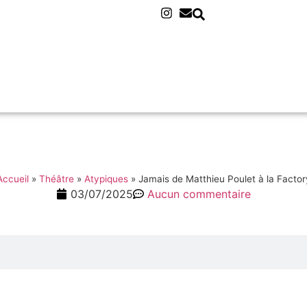
Accueil
»
Théâtre
»
Atypiques
»
Jamais de Matthieu Poulet à la Factor
03/07/2025
Aucun commentaire