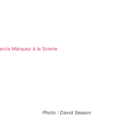
rcía Márquez à la Scierie
Photo : David Season