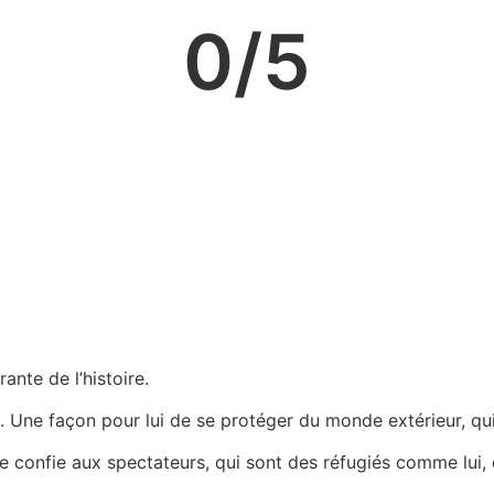
0
/5
ante de l’histoire.
 Une façon pour lui de se protéger du monde extérieur, qui l
e confie aux spectateurs, qui sont des réfugiés comme lui, c