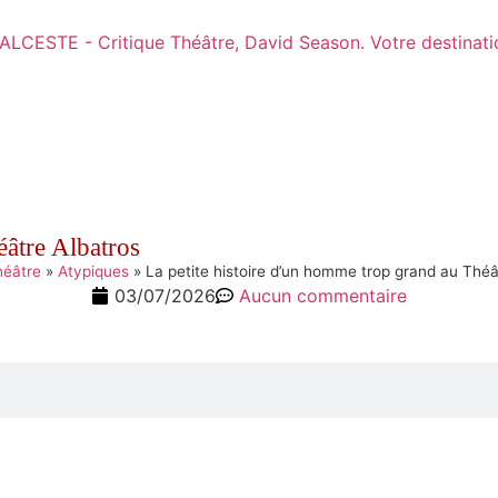
éâtre Albatros
héâtre
»
Atypiques
»
La petite histoire d’un homme trop grand au Théâ
03/07/2026
Aucun commentaire