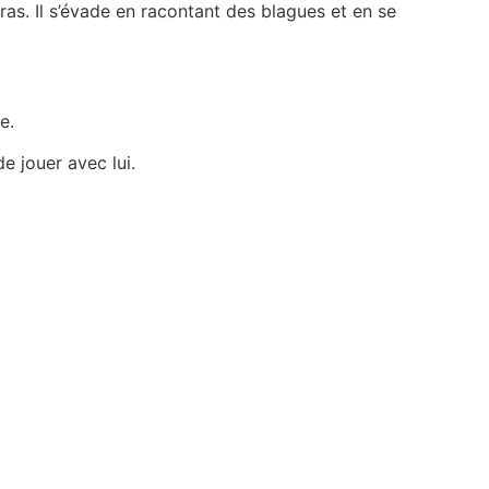
as. Il s’évade en racontant des blagues et en se
e.
 jouer avec lui.