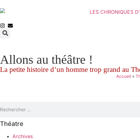
Allons au théâtre !
La petite histoire d’un homme trop grand au Th
Accueil
»
T
Théatre
Archives