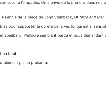
n suscite l’empathie. On a envie de le prendre dans nos br
 le Lennie de la pièce de John Steinbeck,
Of Mice and Men
.
es pour supporter la dureté de la vie, lui qui est si sensibl
n Spielberg, Philibure semblant perdu et nous demandant de
t en bout.
totalement partie prenante.