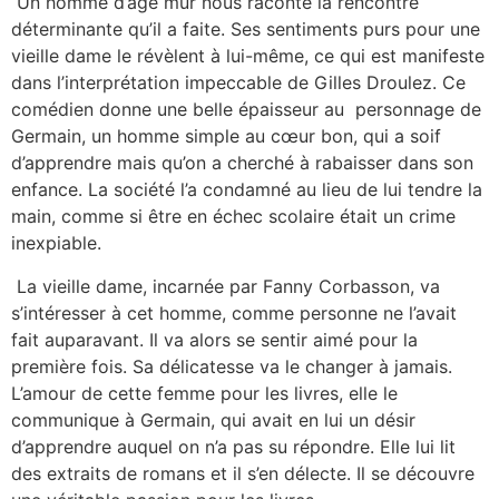
Un homme d’âge mur nous raconte la rencontre
déterminante qu’il a faite. Ses sentiments purs pour une
vieille dame le révèlent à lui-même, ce qui est manifeste
dans l’interprétation impeccable de Gilles Droulez. Ce
comédien donne une belle épaisseur au personnage de
Germain, un homme simple au cœur bon, qui a soif
d’apprendre mais qu’on a cherché à rabaisser dans son
enfance. La société l’a condamné au lieu de lui tendre la
main, comme si être en échec scolaire était un crime
inexpiable.
La vieille dame, incarnée par Fanny Corbasson, va
s’intéresser à cet homme, comme personne ne l’avait
fait auparavant. Il va alors se sentir aimé pour la
première fois. Sa délicatesse va le changer à jamais.
L’amour de cette femme pour les livres, elle le
communique à Germain, qui avait en lui un désir
d’apprendre auquel on n’a pas su répondre. Elle lui lit
des extraits de romans et il s’en délecte. Il se découvre