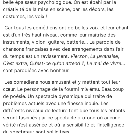
belle épaisseur psychologique. On est ébahi par la
créativité de la mise en scène, par les décors, les
costumes, les voix !
Car tous les comédiens ont de belles voix et leur chant
est d’un très haut niveau, comme leur maîtrise des
instruments, violon, guitare, batterie… La parodie de
chansons françaises avec des arrangements dans l’air
du temps est un ravissement.
Vierzon
,
La javanaise
,
C’est extra
,
Qu’est-ce qu’on attend ?
,
Le mal de vivre
…
sont parodiées avec bonheur.
Les comédiens nous amusent et y mettent tout leur
cœur. Le personnage de la fourmi m’a ému. Beaucoup
de poésie. Un spectacle dynamique qui traite de
problèmes actuels avec une finesse inouie. Les
différents niveaux de lecture font que tous les enfants
seront fascinés par ce spectacle profond où aucune
vérité n’est assénée et où la sensibilité et l’intelligence
du spectateur sont sollicitées.