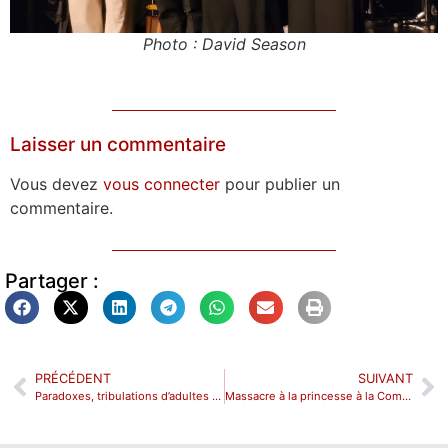
Photo : David Season
Laisser un commentaire
Vous devez
vous connecter
pour publier un
commentaire.
Partager :
PRÉCÉDENT
SUIVANT
Paradoxes, tribulations d’adultes en terrain ado
Massacre à la princesse à la Comédie Montorgueil