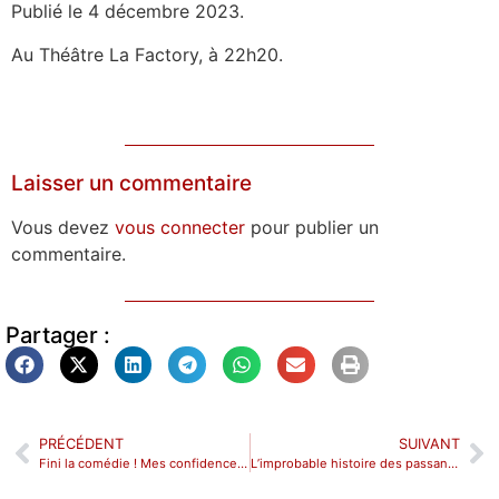
Publié le 4 décembre 2023.
Au Théâtre La Factory, à 22h20.
Laisser un commentaire
Vous devez
vous connecter
pour publier un
commentaire.
Partager :
PRÉCÉDENT
SUIVANT
Fini la comédie ! Mes confidences à Dalida au Théâtre Pixel Avignon.
L’improbable histoire des passantes au Théâtre des Vents