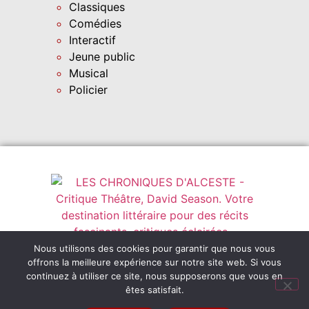
Classiques
Comédies
Interactif
Jeune public
Musical
Policier
Instagram
leschroniquesdalceste@outlook.fr
Nous utilisons des cookies pour garantir que nous vous
offrons la meilleure expérience sur notre site web. Si vous
Abonnez-vous
continuez à utiliser ce site, nous supposerons que vous en
êtes satisfait.