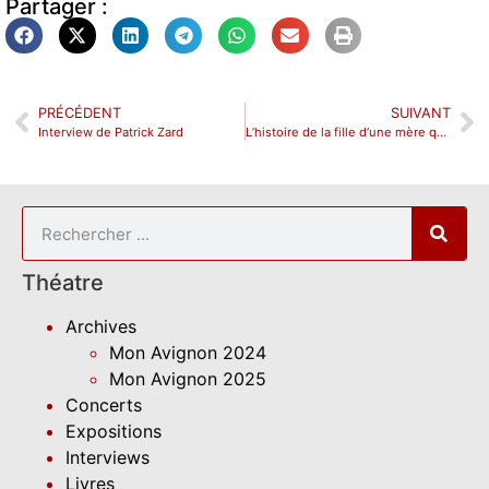
Partager :
PRÉCÉDENT
SUIVANT
Interview de Patrick Zard
L’histoire de la fille d’une mère qui devient la mère d’une fille qui ne sera pas mère au Théâtre des Lila’s
Théatre
Archives
Mon Avignon 2024
Mon Avignon 2025
Concerts
Expositions
Interviews
Livres