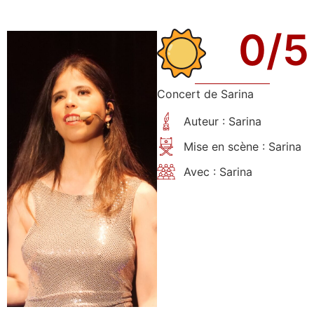
0
/5
Concert de Sarina
Auteur : Sarina
Mise en scène : Sarina
Avec : Sarina