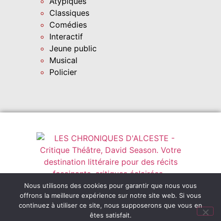
Atypiques
Classiques
Comédies
Interactif
Jeune public
Musical
Policier
Instagram
leschroniquesdalceste@outlook.fr
Nous utilisons des cookies pour garantir que nous vous
offrons la meilleure expérience sur notre site web. Si vous
Abonnez-vous
continuez à utiliser ce site, nous supposerons que vous en
êtes satisfait.