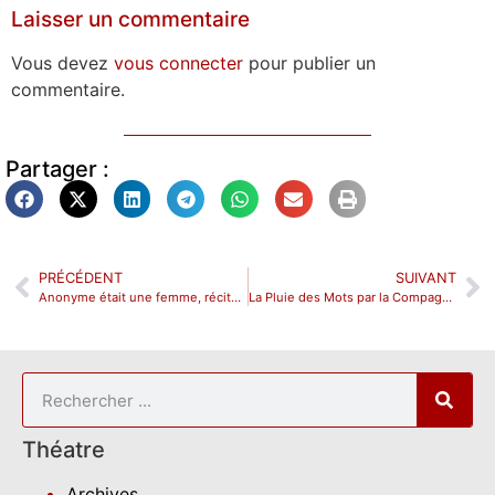
Laisser un commentaire
Vous devez
vous connecter
pour publier un
commentaire.
Partager :
PRÉCÉDENT
SUIVANT
Anonyme était une femme, récital hors piste
La Pluie des Mots par la Compagnie du Théâtre de l’Ombrelle
Théatre
Archives