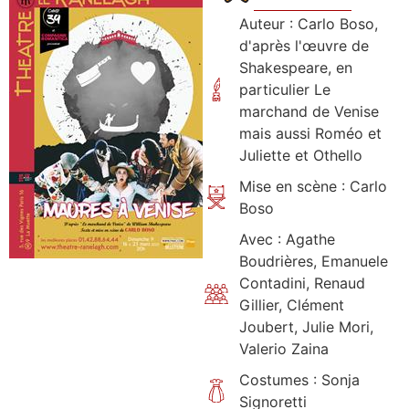
Auteur : Carlo Boso,
d'après l'œuvre de
Shakespeare, en
particulier Le
marchand de Venise
mais aussi Roméo et
Juliette et Othello
Mise en scène : Carlo
Boso
Avec : Agathe
Boudrières, Emanuele
Contadini, Renaud
Gillier, Clément
Joubert, Julie Mori,
Valerio Zaina
Costumes : Sonja
Signoretti