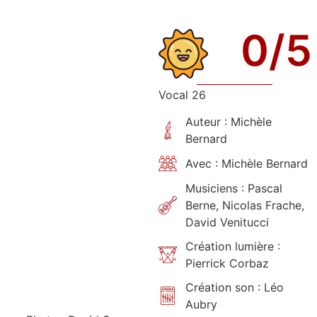
0
/5
Vocal 26
Auteur : Michèle
Bernard
Avec : Michèle Bernard
Musiciens : Pascal
Berne, Nicolas Frache,
David Venitucci
Création lumière :
Pierrick Corbaz
Création son : Léo
Aubry