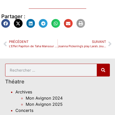
Partager :
PRÉCÉDENT
SUIVANT
L’Effet Papillon de Taha Mansour revu au Théâtre les 3S
Joanna Pickering’s play Lara’s Journey Surpasses All Expectations—Masterful and Stunning Work.
Théatre
Archives
Mon Avignon 2024
Mon Avignon 2025
Concerts