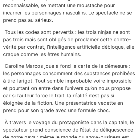
reconnaissable, se mettant une moustache pour
incarner les personnages masculins. Le spectacle ne se
prend pas au sérieux.
Tous les codes sont pervertis : les trois ninjas ne sont
pas trois mais sont obligés de proclamer cette contre-
vérité par contrat, l’intelligence artificielle débloque, elle
craque comme les êtres humains.
Caroline Marcos joue à fond la carte de la démesure :
les personnages consomment des substances prohibées
à tire-larigot. Tout semble improbable voire impossible
et pourtant on entre dans l’univers qu’on nous propose
car si l’auteur force le trait, la réalité n’est pas si
éloignée de la fiction. Une présentatrice vedette en
prend pour son grade avec une formule choc.
À travers le voyage du protagoniste dans la capitale, le
spectateur prend conscience de l’état de déliquescence
de notre pays : même le monde du show-business est