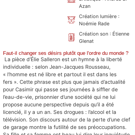
Azan
Création lumière :
Noémie Rade
Création son : Étienne
Glenat
Faut-il changer ses désirs plutôt que l'ordre du monde ?
La pièce d’Élie Salleron est un hymne à la liberté
individuelle : selon Jean-Jacques Rousseau,
« l’homme est né libre et partout il est dans les
fers ». Cette phrase est plus que jamais d’actualité
pour Casimir qui passe ses journées à siffler de
l’eau-de-vie, prisonnier d’une société qui ne lui
propose aucune perspective depuis qu’il a été
licencié, il y a un an. Ses drogues : l’alcool et la
télévision. Son discours autour de la perte d’une clef
de garage montre la futilité de ses préoccupations.
Sa fille et sa femme ont beau lui dire leur inquiétude