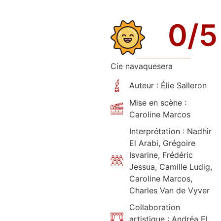
0
/5
Cie navaquesera
Auteur : Élie Salleron
Mise en scène :
Caroline Marcos
Interprétation : Nadhir
El Arabi, Grégoire
Isvarine, Frédéric
Jessua, Camille Ludig,
Caroline Marcos,
Charles Van de Vyver
Collaboration
artistique : Andréa El