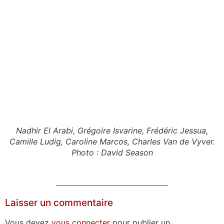
Nadhir El Arabi, Grégoire Isvarine, Frédéric Jessua,
Camille Ludig, Caroline Marcos, Charles Van de Vyver.
Photo : David Season
Laisser un commentaire
Vous devez
vous connecter
pour publier un