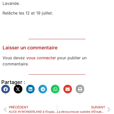
Lavande.
Relâche les 12 et 19 juillet.
Laisser un commentaire
Vous devez
vous connecter
pour publier un
commentaire.
Partager :
PRÉCÉDENT
SUIVANT
ALICE IN WONDERLAND à l’Espace Alya.
La découvreuse oubliée d’Élisabeth Bouchaud à l’Avignon-Reine Blanche