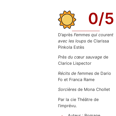
0
/5
D’après
Femmes qui courent
avec les loups
de Clarissa
Pinkola Estès
Près du cœur sauvage
de
Clarice Lispector
Récits de femmes
de Dario
Fo et Franca Rame
Sorcières
de Mona Chollet
Par la cie Théâtre de
l’imprévu.
Auteur : Romane