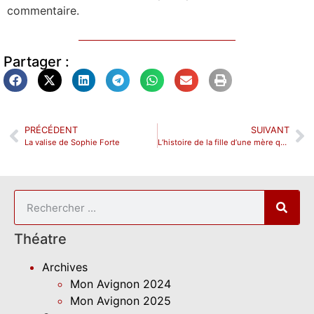
commentaire.
Partager :
PRÉCÉDENT
SUIVANT
La valise de Sophie Forte
L’histoire de la fille d’une mère qui devient la mère d’une fille qui ne sera pas mère au Local des Autrices
Théatre
Archives
Mon Avignon 2024
Mon Avignon 2025