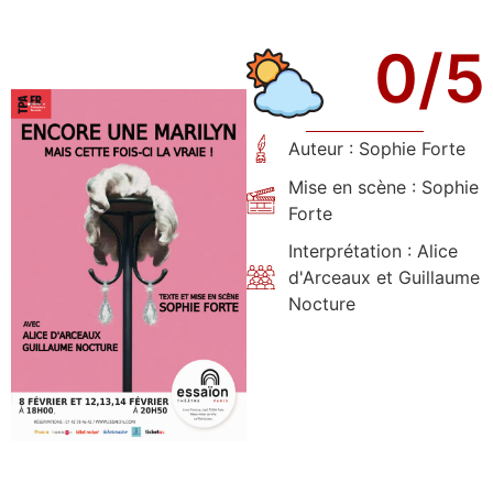
0
/5
Auteur : Sophie Forte
Mise en scène : Sophie
Forte
Interprétation : Alice
d'Arceaux et Guillaume
Nocture