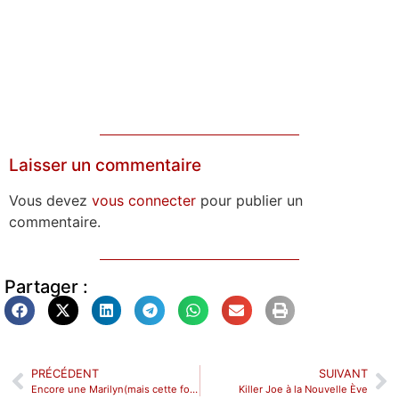
Laisser un commentaire
Vous devez
vous connecter
pour publier un
commentaire.
Partager :
PRÉCÉDENT
SUIVANT
Encore une Marilyn(mais cette fois-ci la vraie !) au Théâtre de l’Essaïon
Killer Joe à la Nouvelle Ève