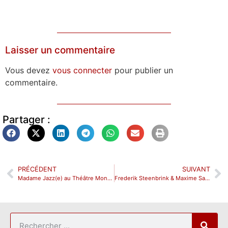
Laisser un commentaire
Vous devez
vous connecter
pour publier un
commentaire.
Partager :
PRÉCÉDENT
SUIVANT
Madame Jazz(e) au Théâtre Montmartre Galabru
Frederik Steenbrink & Maxime Sanchez trio au 38Riv