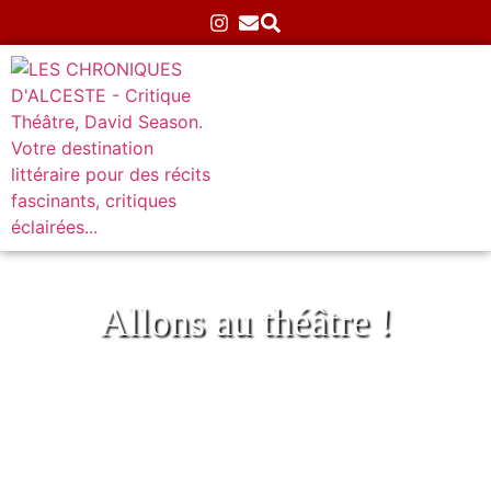
Allons au théâtre !
Frederik Steenbrink & Maxime Sanchez
trio au 38Riv
Accueil
»
Théâtre
»
Musical
»
Frederik Steenbrink &
Maxime Sanchez trio au 38Riv
26/02/2026
Aucun commentaire