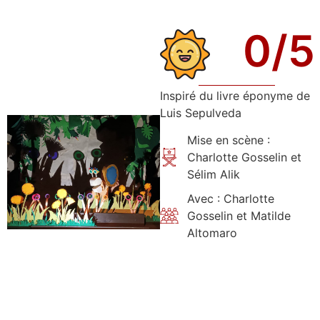
0
/5
Inspiré du livre éponyme de
Luis Sepulveda
Mise en scène :
Charlotte Gosselin et
Sélim Alik
Avec : Charlotte
Gosselin et Matilde
Altomaro