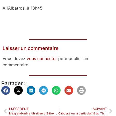
A l’Albatros, à 18h45.
Laisser un commentaire
Vous devez
vous connecter
pour publier un
commentaire.
Partager :
PRÉCÉDENT
SUIVANT
Ma grand-mère disait au théâtre de la Bourse du travail CGT
Cabosse ou la particularité au Théâtre des Corps Saints.