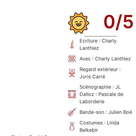
0
/5
Ecriture : Charly
Lanthiez
Avec : Charly Lanthiez
Regard extérieur :
Joris Carré
Scénographie : JL
Dalloz : Pascale de
Laborderie
Bande-son : Julien Boé
Costumes : Linda
Belkebir