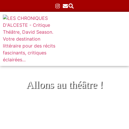
Allons au théâtre !
Ma grand-mère disait au théâtre de la
Bourse du travail CGT
Accueil
»
Théâtre
»
Classiques
»
Ma grand-mère disait
au théâtre de la Bourse du travail CGT
03/07/2025
Aucun commentaire