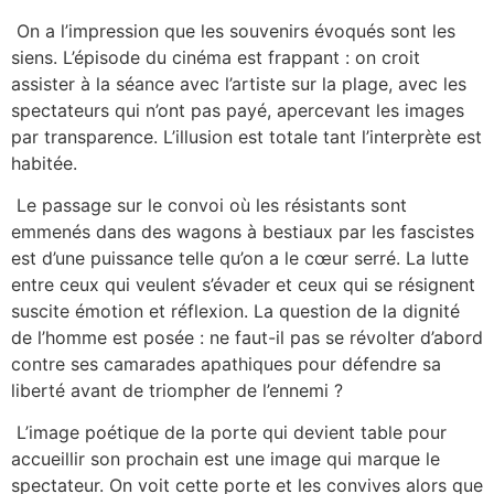
On a l’impression que les souvenirs évoqués sont les
siens. L’épisode du cinéma est frappant : on croit
assister à la séance avec l’artiste sur la plage, avec les
spectateurs qui n’ont pas payé, apercevant les images
par transparence. L’illusion est totale tant l’interprète est
habitée.
Le passage sur le convoi où les résistants sont
emmenés dans des wagons à bestiaux par les fascistes
est d’une puissance telle qu’on a le cœur serré. La lutte
entre ceux qui veulent s’évader et ceux qui se résignent
suscite émotion et réflexion. La question de la dignité
de l’homme est posée : ne faut-il pas se révolter d’abord
contre ses camarades apathiques pour défendre sa
liberté avant de triompher de l’ennemi ?
L’image poétique de la porte qui devient table pour
accueillir son prochain est une image qui marque le
spectateur. On voit cette porte et les convives alors que