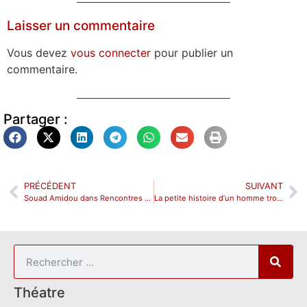
Laisser un commentaire
Vous devez
vous connecter
pour publier un
commentaire.
Partager :
PRÉCÉDENT
SUIVANT
Souad Amidou dans Rencontres à l’Optimist
La petite histoire d’un homme trop grand au Théâtre Albatros
Théatre