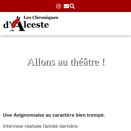
Allons au théâtre !
Interview de Dominique Lhotte
Accueil
»
Interviews
»
Interview de Dominique Lhotte
10/05/2025
Aucun commentaire
Une Avignonnaise au caractère bien trempé.
Interview réalisée l’année dernière.