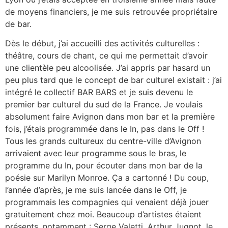
de moyens financiers, je me suis retrouvée propriétaire
de bar.
Dès le début, j’ai accueilli des activités culturelles :
théâtre, cours de chant, ce qui me permettait d’avoir
une clientèle peu alcoolisée. J’ai appris par hasard un
peu plus tard que le concept de bar culturel existait : j’ai
intégré le collectif BAR BARS et je suis devenu le
premier bar culturel du sud de la France. Je voulais
absolument faire Avignon dans mon bar et la première
fois, j’étais programmée dans le In, pas dans le Off !
Tous les grands cultureux du centre-ville d’Avignon
arrivaient avec leur programme sous le bras, le
programme du In, pour écouter dans mon bar de la
poésie sur Marilyn Monroe. Ça a cartonné ! Du coup,
l’année d’après, je me suis lancée dans le Off, je
programmais les compagnies qui venaient déjà jouer
gratuitement chez moi. Beaucoup d’artistes étaient
présents, notamment : Serge Valetti, Arthur Jugnot, le