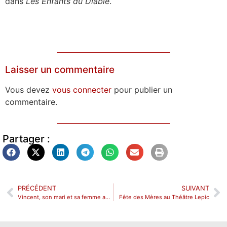
dans
Les Enfants du Diable
.
Laisser un commentaire
Vous devez
vous connecter
pour publier un
commentaire.
Partager :
PRÉCÉDENT
SUIVANT
Vincent, son mari et sa femme au Théâtre de l’Essaïon
Fête des Mères au Théâtre Lepic