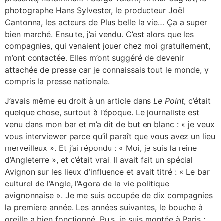
photographe Hans Sylvester, le producteur Joël
Cantonna, les acteurs de Plus belle la vie… Ça a super
bien marché. Ensuite, j’ai vendu. C’est alors que les
compagnies, qui venaient jouer chez moi gratuitement,
m’ont contactée. Elles m’ont suggéré de devenir
attachée de presse car je connaissais tout le monde, y
compris la presse nationale.
J’avais même eu droit à un article dans
Le Point
, c’était
quelque chose, surtout à l’époque. Le journaliste est
venu dans mon bar et m’a dit de but en blanc : « je veux
vous interviewer parce qu’il paraît que vous avez un lieu
merveilleux ». Et j’ai répondu : « Moi, je suis la reine
d’Angleterre », et c’était vrai. Il avait fait un spécial
Avignon sur les lieux d’influence et avait titré : « Le bar
culturel de l’Angle, l’Agora de la vie politique
avignonnaise ». Je me suis occupée de dix compagnies
la première année. Les années suivantes, le bouche à
oreille a bien fonctionné. Puis, je suis montée à Paris :