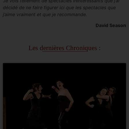
Je vois tellement de spectacles inintéressants que j’ai
décidé de ne faire figurer ici que les spectacles que
j’aime vraiment et que je recommande.
David Season
Les dernières Chroniques :