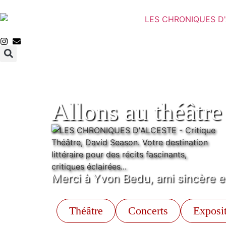
Allons au théâtre
Merci à Yvon Bedu, ami sincère et
Théâtre
Concerts
Exposi