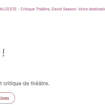
 !
 critique de théâtre.
tions