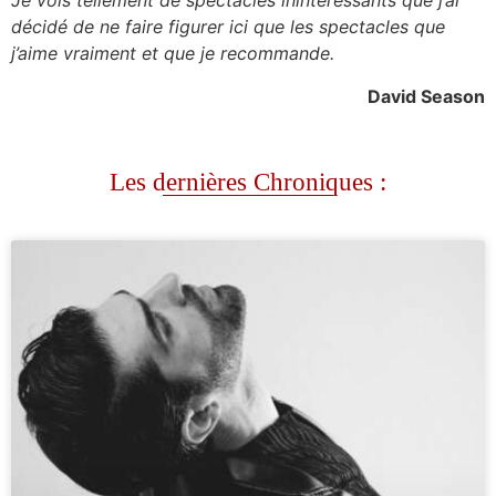
Je vois tellement de spectacles inintéressants que j’ai
décidé de ne faire figurer ici que les spectacles que
j’aime vraiment et que je recommande.
David Season
Les dernières Chroniques :