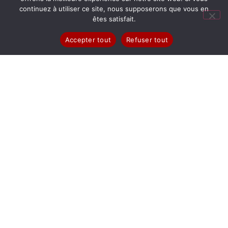
continuez à utiliser ce site, nous supposerons que vous en
êtes satisfait.
Accepter tout
Refuser tout