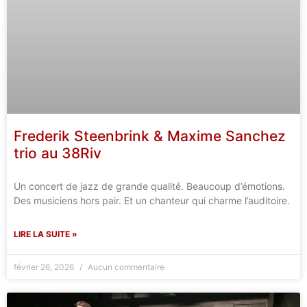
Frederik Steenbrink & Maxime Sanchez
trio au 38Riv
Un concert de jazz de grande qualité. Beaucoup d’émotions.
Des musiciens hors pair. Et un chanteur qui charme l’auditoire.
LIRE LA SUITE »
février 26, 2026
Aucun commentaire