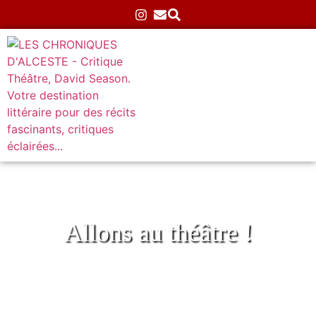
Allons au théâtre !
Théâtre
Accueil
»
Théâtre
»
Page 3